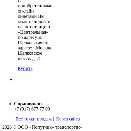
С
приобретенными
он-лайн
билетами Вы
можете подойти
на автостанцию
«Центральная»
по адресу м.
Щелковская по
адресу: г.Москва,
Щелковское
шоссе, д. 75.
Купить
Справочная:
+7 (917) 677 77 00
Все точки продаж
|
Карта сайта
2026 © ООО «Попутчик» транспортно-