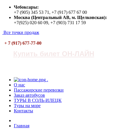
Чебоксары:
+7 (905) 345 53 71, +7 (917) 677 67 00
Москва (Центральный АВ, м. Щелковская):
+7(925) 020 60 09, +7 (903) 731 17 59
Все точки продаж
+ 7 (917) 677-77-00
Купить билет ОН-ЛАЙН
.
О нас
Пасcажирские перевозки
Заказ автобусов
ТУРЫ В СОЛЬ-ИЛЕЦК
Туры на море
Контакты
Главная