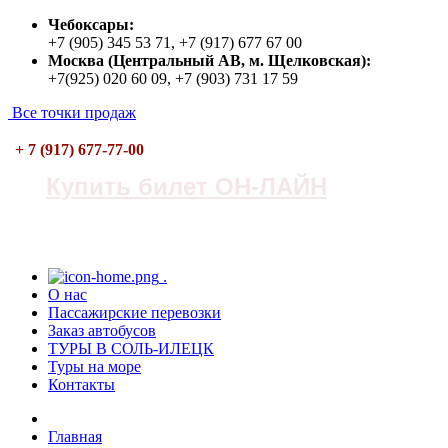
Чебоксары:
+7 (905) 345 53 71, +7 (917) 677 67 00
Москва (Центральный АВ, м. Щелковская):
+7(925) 020 60 09, +7 (903) 731 17 59
Все точки продаж
+ 7 (917) 677-77-00
Купить билет ОН-ЛАЙН
.
О нас
Пасcажирские перевозки
Заказ автобусов
ТУРЫ В СОЛЬ-ИЛЕЦК
Туры на море
Контакты
Главная